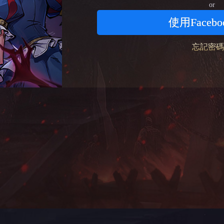
or
使用Faceb
忘記密碼