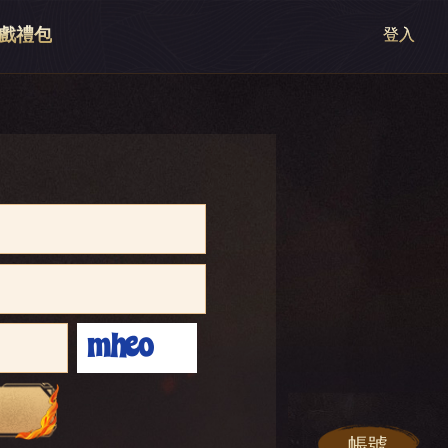
戲禮包
登入
帳號