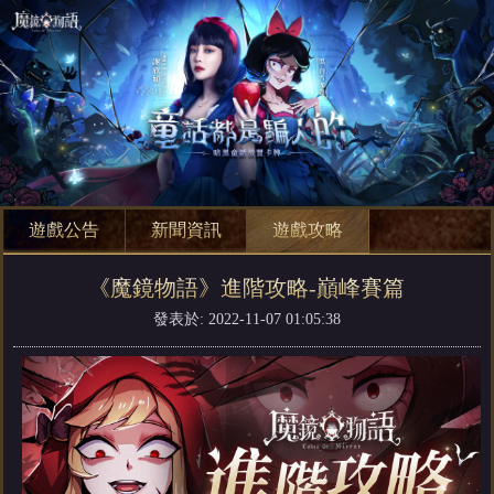
遊戲公告
新聞資訊
遊戲攻略
《魔鏡物語》進階攻略-巔峰賽篇
發表於: 2022-11-07 01:05:38