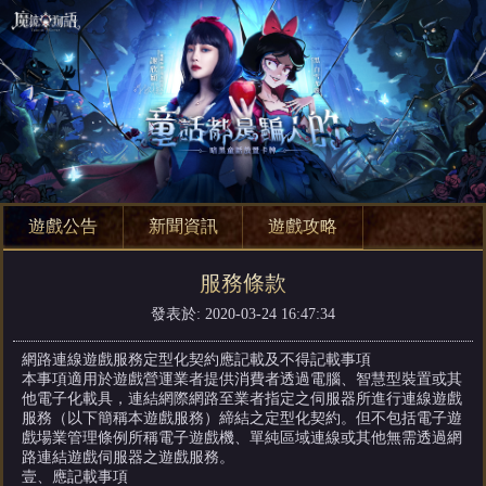
遊戲公告
新聞資訊
遊戲攻略
服務條款
發表於: 2020-03-24 16:47:34
網路連線遊戲服務定型化契約應記載及不得記載事項
本事項適用於遊戲營運業者提供消費者透過電腦、智慧型裝置或其
他電子化載具，連結網際網路至業者指定之伺服器所進行連線遊戲
服務（以下簡稱本遊戲服務）締結之定型化契約。但不包括電子遊
戲場業管理條例所稱電子遊戲機、單純區域連線或其他無需透過網
路連結遊戲伺服器之遊戲服務。
壹、應記載事項