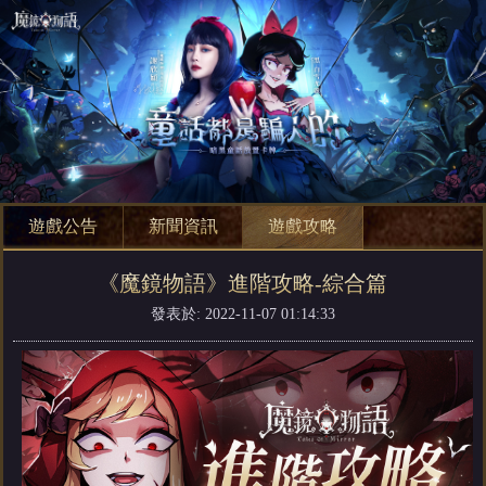
遊戲公告
新聞資訊
遊戲攻略
《魔鏡物語》進階攻略-綜合篇
發表於: 2022-11-07 01:14:33