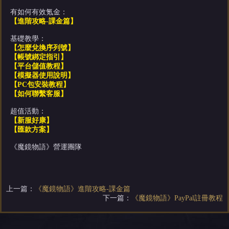
有如何有效氪金：
【進階攻略-課金篇】
基礎教學：
【怎麼兌換序列號】
【帳號綁定指引】
【平台儲值教程】
【模擬器使用說明】
【PC包安裝教程】
【如何聯繫客服】
超值活動：
【新服好康】
【匯款方案】
《魔鏡物語》營運團隊
上一篇：
《魔鏡物語》進階攻略-課金篇
下一篇：
《魔鏡物語》PayPal註冊教程