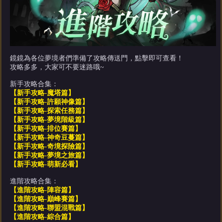
鏡鏡為各位夢境者們準備了攻略傳送門，點擊即可查看！
攻略多多，大家可不要迷路哦~
新手攻略合集：
【新手攻略-魔塔篇】
【新手攻略-許願神像篇】
【新手攻略-探索任務篇】
【新手攻略-夢境階級篇】
【新手攻略-排位賽篇】
【新手攻略-神奇豆蔓篇】
【新手攻略-奇境探險篇】
【新手攻略-夢境之旅篇】
【新手攻略-萌新必看】
進階攻略合集：
【進階攻略-陣容篇】
【進階攻略-巔峰賽篇】
【進階攻略-聯盟混戰篇】
【進階攻略-綜合篇】